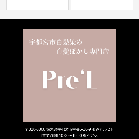
〒320-0806 栃木県宇都宮市中央5-16-9 澁谷ビル２Ｆ
[営業時間] 10:00〜19:00 ※不定休