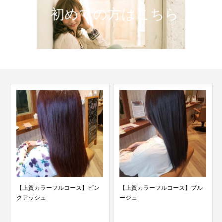
初めての方はこちら
【上質カラーフルコース】ピン
【上質カラーフルコース】ブル
クアッシュ
ージュ