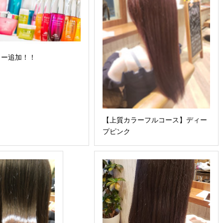
ュー追加！！
【上質カラーフルコース】ディー
プピンク