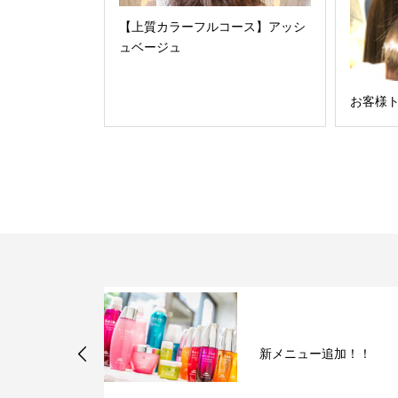
【上質カラーフルコース】アッシ
ュベージュ
お客様
ーフルコー
りショートボ
新メニュー追加！！