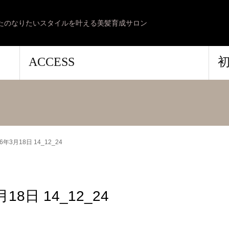
たのなりたいスタイルを叶える美髪育成サロン
ACCESS
026年3月18日 14_12_24
月18日 14_12_24