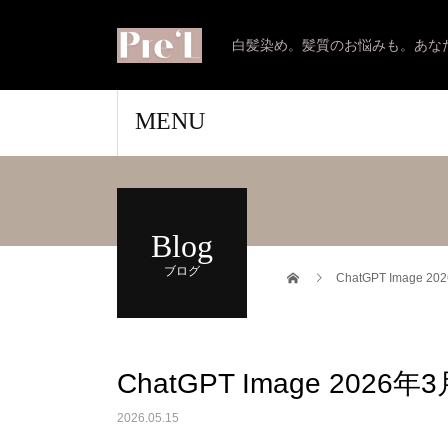
白髪染め。髪質のお悩みも。あな
MENU
Blog
ブログ
ChatGPT Image 2
ChatGPT Image 2026年3
2026.05.15