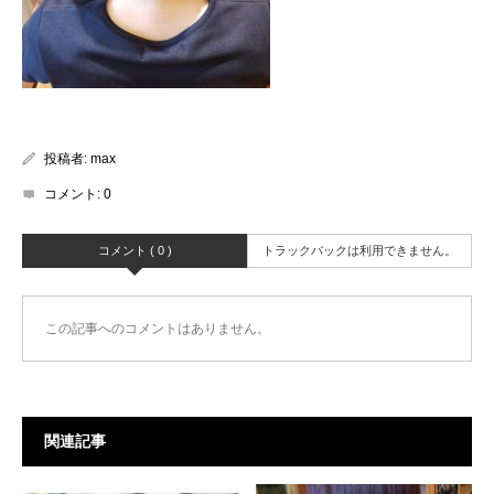
投稿者:
max
コメント:
0
コメント ( 0 )
トラックバックは利用できません。
この記事へのコメントはありません。
関連記事