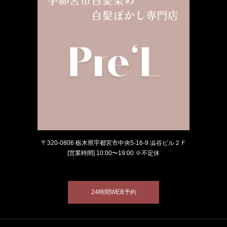
〒320-0806 栃木県宇都宮市中央5-16-9 澁谷ビル２Ｆ
[営業時間] 10:00〜19:00 ※不定休
24時間WEB予約