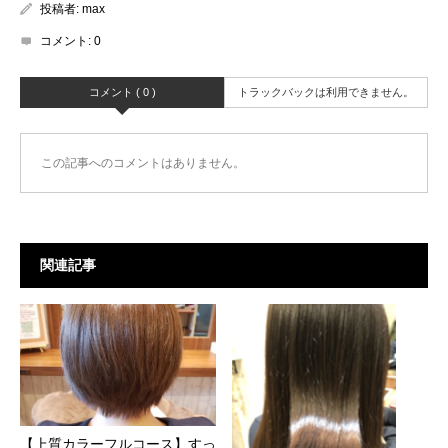
投稿者:
max
コメント:
0
コメント ( 0 )
トラックバックは利用できません。
この記事へのコメントはありません。
関連記事
【上質カラーフルコース】すっ